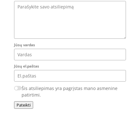
Jūsų vardas
Jūsų el.paštas
Šis atsiliepimas yra pagrįstas mano asmenine
patirtimi.
Pateikti