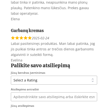
labai tinka ir patinka, neapsunkina mano plonų
plaukų. Patenkino mano lūkesčius. Prekes gavau
labai operatyviai.
Elena
Garbanų kremas
2025-02-24
Labai pasiteisinęs produktas. Man labai patinka, jog
jis puikiai tinka antros ar trečios dienos garbanoms
atgaivinti ir suteikti formą.
Evelina
Palikite savo atsiliepimą
Jūsų bendras įvertinimas
Atsiliepimo antraštė
Jūsų atsiliepimas