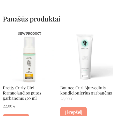
Panašūs produktai
Pretty Curly Girl
Bounce Curl Ajurvedinis
formuojančios putos
kondicionierius garbanėms
garbanoms 150 ml
28,00
€
22,00
€
Į krepšelį