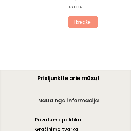
18,00
€
Į krepšelį
Prisijunkite prie mūsų!
Naudinga informacija
Privatumo politika
Grąžinimo tvarka