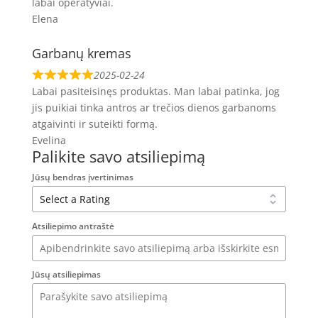
labai operatyviai.
Elena
Garbanų kremas
2025-02-24
Labai pasiteisinęs produktas. Man labai patinka, jog
jis puikiai tinka antros ar trečios dienos garbanoms
atgaivinti ir suteikti formą.
Evelina
Palikite savo atsiliepimą
Jūsų bendras įvertinimas
Atsiliepimo antraštė
Jūsų atsiliepimas