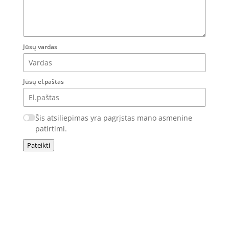
Jūsų vardas
Jūsų el.paštas
Šis atsiliepimas yra pagrįstas mano asmenine
patirtimi.
Pateikti