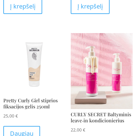
Į krepšelį
Į krepšelį
Pretty Curly Girl stiprios
fiksacijos gelis 250ml
CURLY SECRET Baltyminis
25,00
€
leave‑in kondicionierius
22,00
€
Daugiau