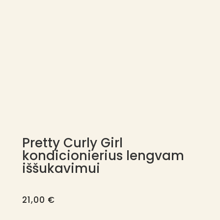
Pretty Curly Girl
kondicionierius lengvam
iššukavimui
21,00
€