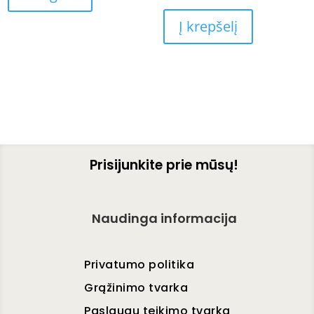
Į krepšelį
Prisijunkite prie mūsų!
Naudinga informacija
Privatumo politika
Grąžinimo tvarka
Paslaugų teikimo tvarka