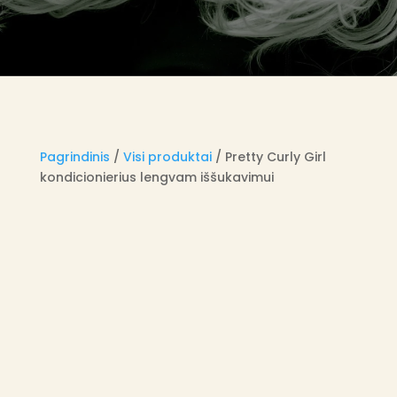
Pagrindinis
/
Visi produktai
/ Pretty Curly Girl
kondicionierius lengvam iššukavimui