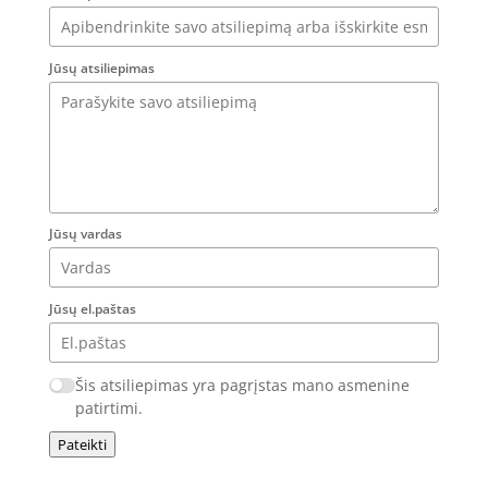
Jūsų atsiliepimas
Jūsų vardas
Jūsų el.paštas
Šis atsiliepimas yra pagrįstas mano asmenine
patirtimi.
Pateikti