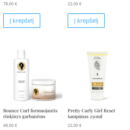
78,00
€
22,00
€
Į krepšelį
Į krepšelį
Bounce Curl formuojantis
Pretty Curly Girl Reset
rinkinys garbanėms
šampūnas 250ml
48,00
€
22,00
€