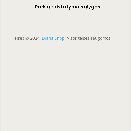
Prekių pristatymo sąlygos
Teisės © 2024,
Evana Shop
. Visos teisės saugomos