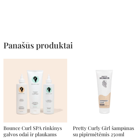
Panašūs produktai
Bounce Curl SPA rinkinys
Pretty Curly Girl šampūnas
galvos odai ir plaukams
su pipirmėtėmis 250ml