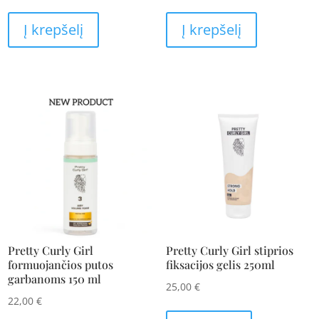
Į krepšelį
Į krepšelį
Pretty Curly Girl
Pretty Curly Girl stiprios
formuojančios putos
fiksacijos gelis 250ml
garbanoms 150 ml
25,00
€
22,00
€