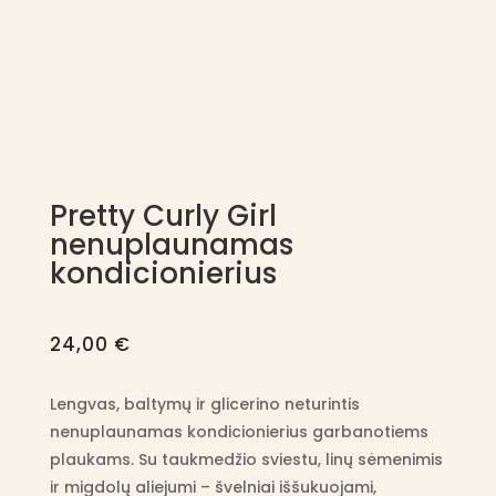
Pretty Curly Girl
nenuplaunamas
kondicionierius
24,00
€
Lengvas, baltymų ir glicerino neturintis
nenuplaunamas kondicionierius garbanotiems
plaukams. Su taukmedžio sviestu, linų sėmenimis
ir migdolų aliejumi – švelniai iššukuojami,